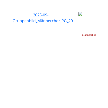
Männerchor
_____________________________________________________________