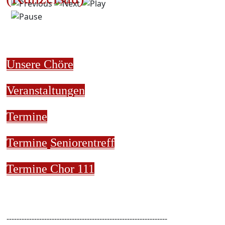
Unsere Chöre
Veranstaltungen
Termine
Termine
Seniorentreff
Termine Chor 111
----------------------------------------------------------------