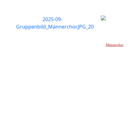
Männerchor
_____________________________________________________________