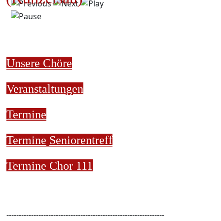
Unsere Chöre
Veranstaltungen
Termine
Termine
Seniorentreff
Termine Chor 111
----------------------------------------------------------------