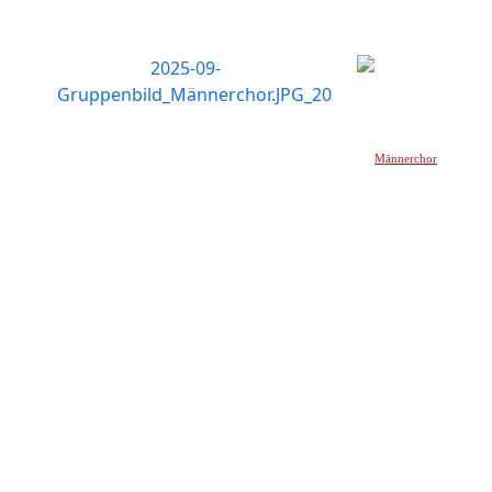
Männerchor
_____________________________________________________________