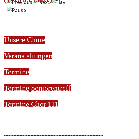
Unsere Chöre
Veranstaltungen
Termine
Termine
Seniorentreff
Termine Chor 111
----------------------------------------------------------------