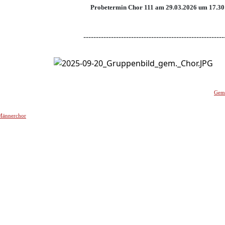
Probetermin Chor 111 am 29.03.2026 um 17.30
--------------------------------------------------------
-
Gemi
Männerchor