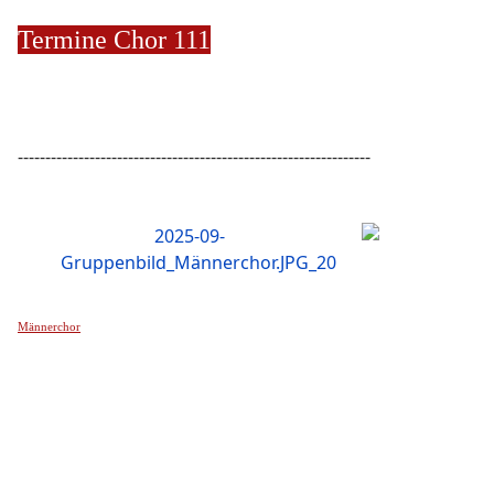
Termine Chor 111
----------------------------------------------------------------
Männerchor