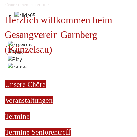
sängerinnen repertoire
Herzlich willkommen beim
Gesangverein Garnberg
(Künzelsau)
Unsere Chöre
Veranstaltungen
Termine
Termine
Seniorentreff