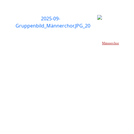
Männerchor
_____________________________________________________________