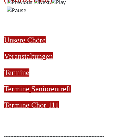
Unsere Chöre
Veranstaltungen
Termine
Termine
Seniorentreff
Termine Chor 111
----------------------------------------------------------------