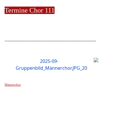
Termine Chor 111
----------------------------------------------------------------
Männerchor