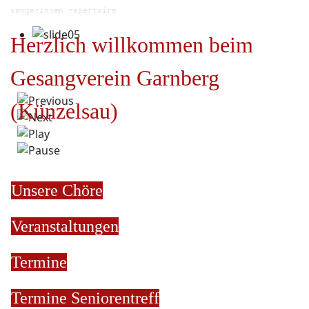
sängerinnen repertoire
Herzlich willkommen beim
Gesangverein Garnberg
(Künzelsau)
Unsere Chöre
Veranstaltungen
Termine
Termine
Seniorentreff