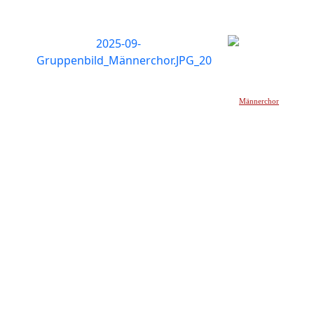
Männerchor
_____________________________________________________________