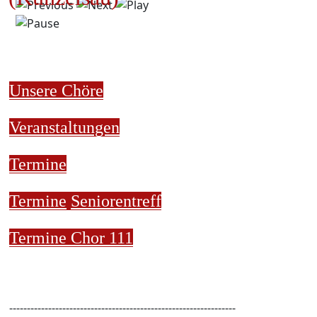
Unsere Chöre
Veranstaltungen
Termine
Termine
Seniorentreff
Termine Chor 111
----------------------------------------------------------------