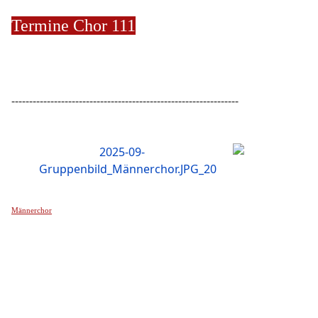
Termine Chor 111
----------------------------------------------------------------
Männerchor