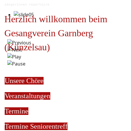
sängerinnen repertoire
Herzlich willkommen beim
Gesangverein Garnberg
(Künzelsau)
Unsere Chöre
Veranstaltungen
Termine
Termine
Seniorentreff