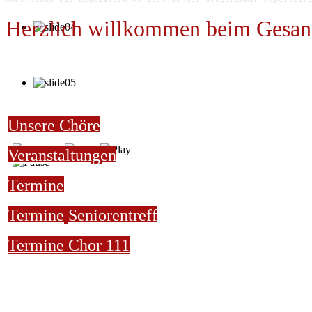
Herzlich willkommen beim Gesan
Unsere Chöre
Veranstaltungen
Termine
Termine
Seniorentreff
Termine Chor 111