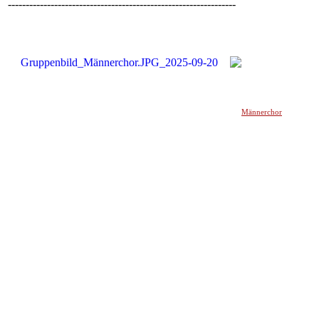
----------------------------------------------------------------
Männerchor
______________________________________________________