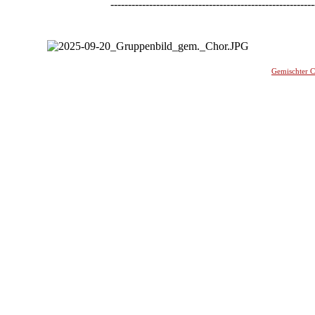
----------------------------------------------------------
-
Gemischter 
________
_______________________________________________