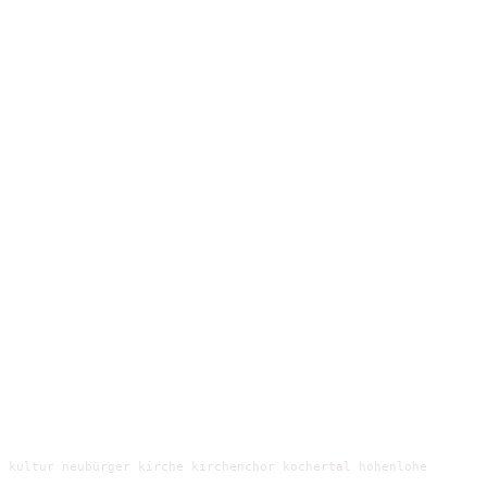
 kultur neubürger kirche kirchenchor kochertal hohenlohe