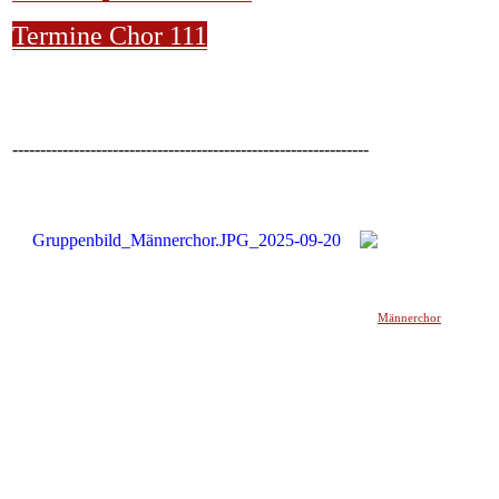
Termine Chor 111
----------------------------------------------------------------
Männerchor