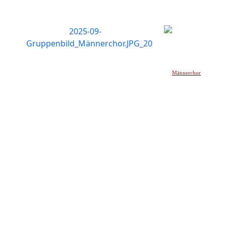
Männerchor
_____________________________________________________________