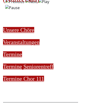
Unsere Chöre
Veranstaltungen
Termine
Termine
Seniorentreff
Termine Chor 111
----------------------------------------------------------------