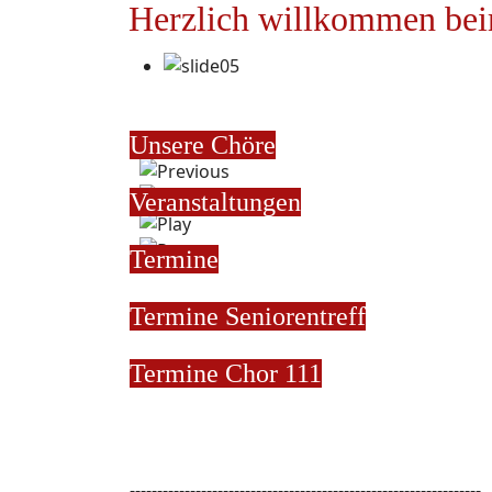
Herzlich willkommen bei
Unsere Chöre
Veranstaltungen
Termine
Termine
Seniorentreff
Termine Chor 111
----------------------------------------------------------------