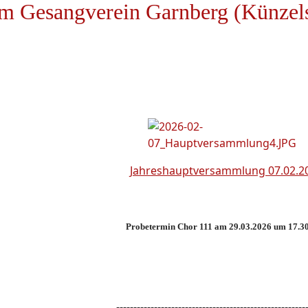
m Gesangverein Garnberg (Künzel
Jahreshauptversammlung 07.02.2
Probetermin Chor 111 am 29.03.2026 um 17.3
-------------------------------------------------------