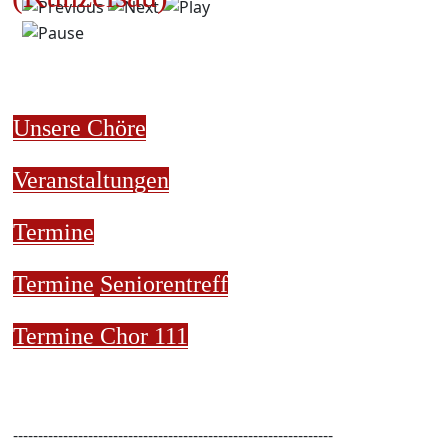
Unsere Chöre
Veranstaltungen
Termine
Termine
Seniorentreff
Termine Chor 111
----------------------------------------------------------------