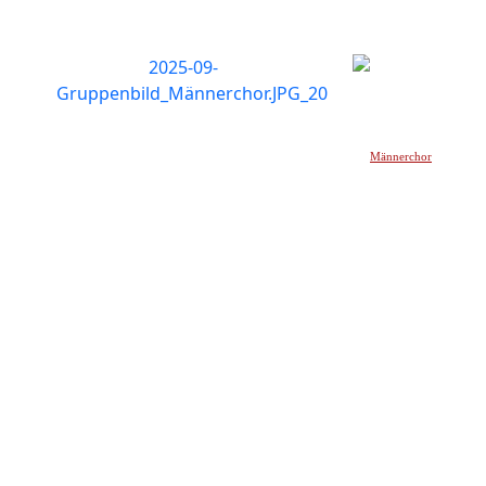
Männerchor
_____________________________________________________________