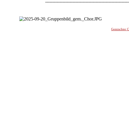
----------------------------------------------------------
-
Gemischter 
________
_______________________________________________