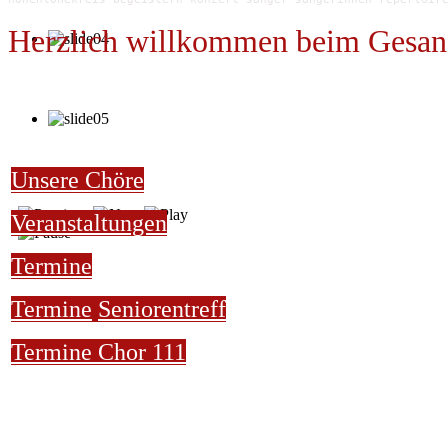
Herzlich willkommen beim Gesan
Unsere Chöre
Veranstaltungen
Termine
Termine
Seniorentreff
Termine Chor 111