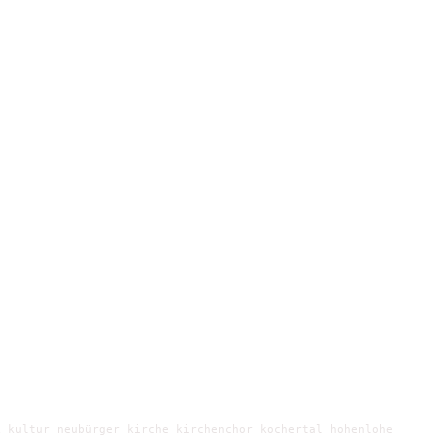
 kultur neubürger kirche kirchenchor kochertal hohenlohe