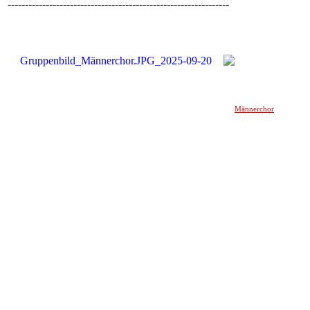
----------------------------------------------------------------
Männerchor
______________________________________________________