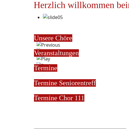
Herzlich willkommen bei
Unsere Chöre
Veranstaltungen
Termine
Termine
Seniorentreff
Termine Chor 111
----------------------------------------------------------------