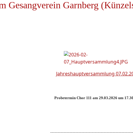
m Gesangverein Garnberg (Künzel
Jahreshauptversammlung 07.02.2
Probetermin Chor 111 am 29.03.2026 um 17.3
-------------------------------------------------------