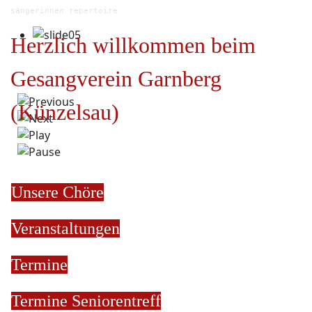
sängerinnen repertoire
Herzlich willkommen beim
Gesangverein Garnberg
(Künzelsau)
Unsere Chöre
Veranstaltungen
Termine
Termine
Seniorentreff