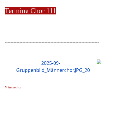
Termine Chor 111
----------------------------------------------------------------
Männerchor