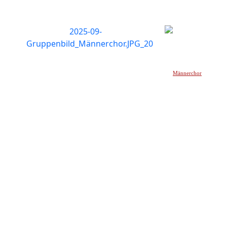
Männerchor
_____________________________________________________________