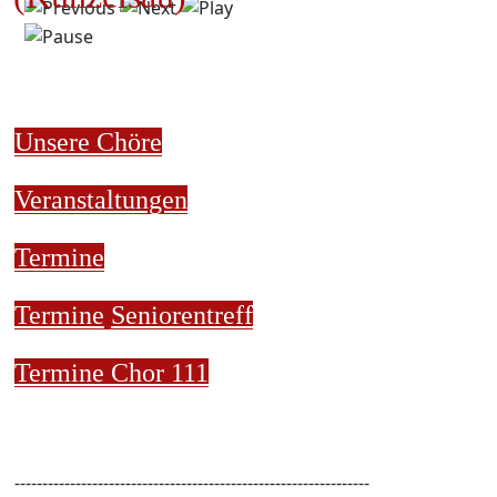
Unsere Chöre
Veranstaltungen
Termine
Termine
Seniorentreff
Termine Chor 111
----------------------------------------------------------------