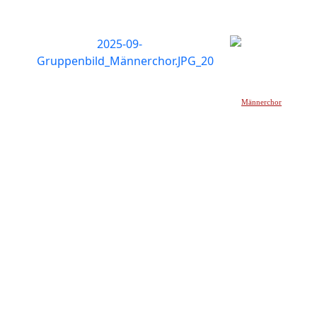
Männerchor
_____________________________________________________________