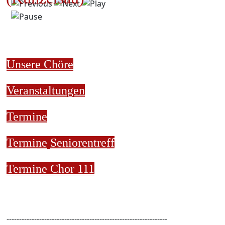
Unsere Chöre
Veranstaltungen
Termine
Termine
Seniorentreff
Termine Chor 111
----------------------------------------------------------------