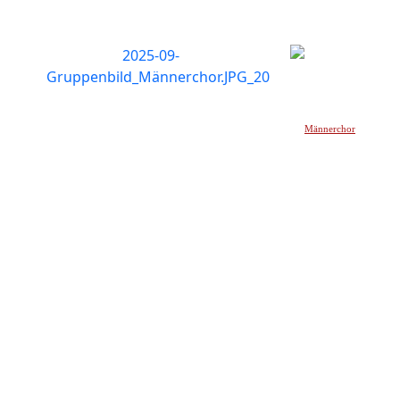
Männerchor
_____________________________________________________________