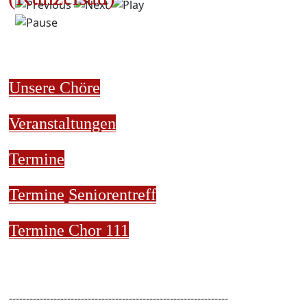
Unsere Chöre
Veranstaltungen
Termine
Termine
Seniorentreff
Termine Chor 111
----------------------------------------------------------------