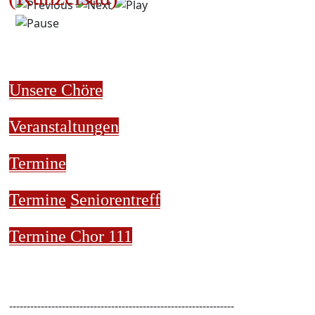
Unsere Chöre
Veranstaltungen
Termine
Termine
Seniorentreff
Termine Chor 111
----------------------------------------------------------------