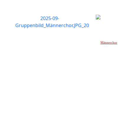
Männerchor
_____________________________________________________________