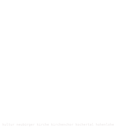
 kultur neubürger kirche kirchenchor kochertal hohenlohe