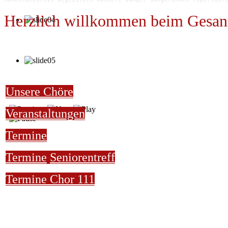
Herzlich willkommen beim Gesan
Unsere Chöre
Veranstaltungen
Termine
Termine
Seniorentreff
Termine Chor 111