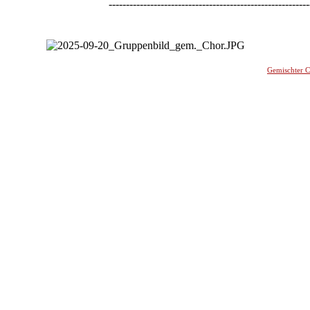
----------------------------------------------------------
-
Gemischter 
________
_______________________________________________