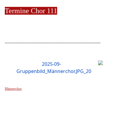
Termine Chor 111
----------------------------------------------------------------
Männerchor