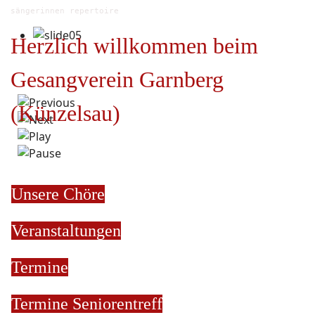
sängerinnen repertoire
Herzlich willkommen beim
Gesangverein Garnberg
(Künzelsau)
Unsere Chöre
Veranstaltungen
Termine
Termine
Seniorentreff