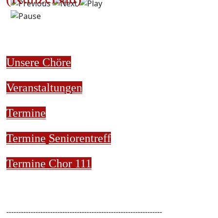
Unsere Chöre
Veranstaltungen
Termine
Termine
Seniorentreff
Termine Chor 111
----------------------------------------------------------------