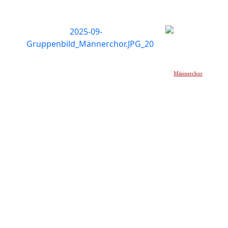
Männerchor
_____________________________________________________________