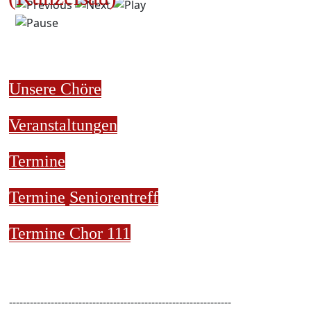
Unsere Chöre
Veranstaltungen
Termine
Termine
Seniorentreff
Termine Chor 111
----------------------------------------------------------------