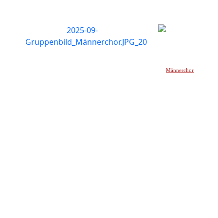
Männerchor
_____________________________________________________________