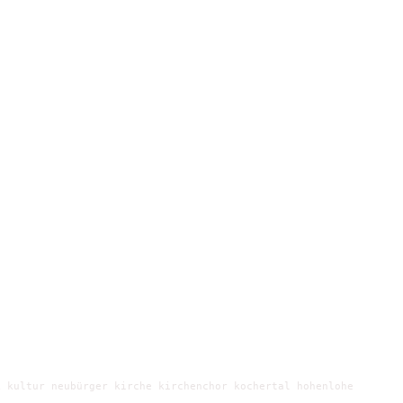
 kultur neubürger kirche kirchenchor kochertal hohenlohe