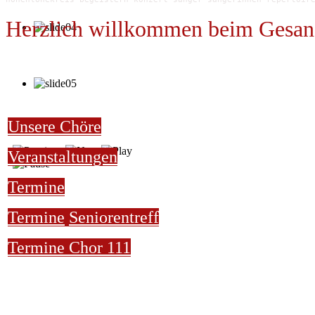
Herzlich willkommen beim Gesan
Unsere Chöre
Veranstaltungen
Termine
Termine
Seniorentreff
Termine Chor 111