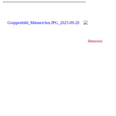
----------------------------------------------------------------
Männerchor
______________________________________________________