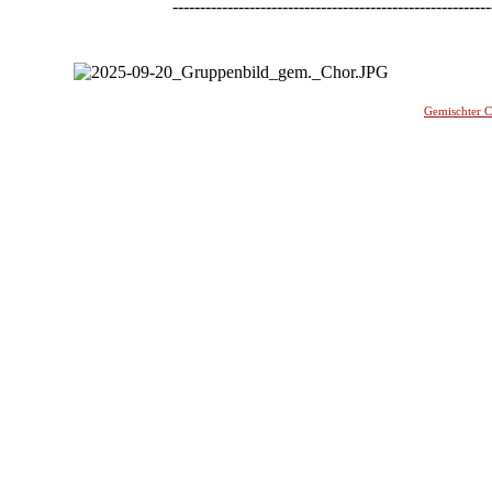
----------------------------------------------------------
-
Gemischter 
________
_______________________________________________