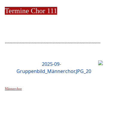
Termine Chor 111
----------------------------------------------------------------
Männerchor