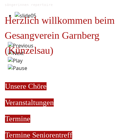
sängerinnen repertoire
Herzlich willkommen beim
Gesangverein Garnberg
(Künzelsau)
Unsere Chöre
Veranstaltungen
Termine
Termine
Seniorentreff