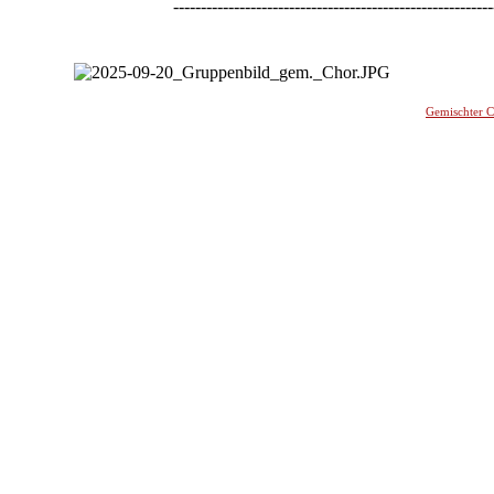
----------------------------------------------------------
-
Gemischter 
________
_______________________________________________