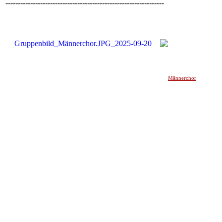
----------------------------------------------------------------
Männerchor
______________________________________________________