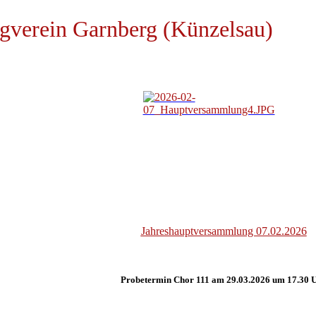
gverein Garnberg (Künzelsau)
Jahreshauptversammlung 07.02.2026
Probetermin Chor 111 am 29.03.2026 um 17.30 