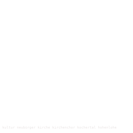
 kultur neubürger kirche kirchenchor kochertal hohenlohe