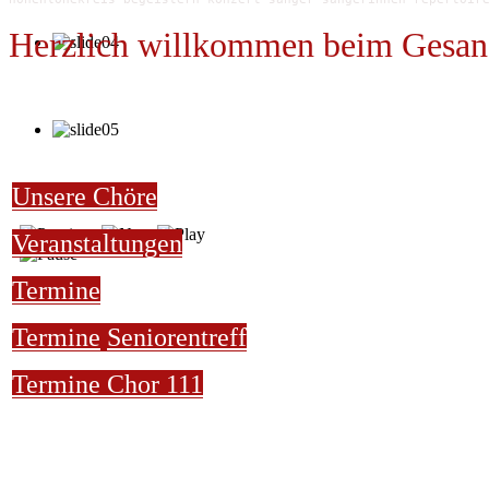
Herzlich willkommen beim Gesan
Unsere Chöre
Veranstaltungen
Termine
Termine
Seniorentreff
Termine Chor 111