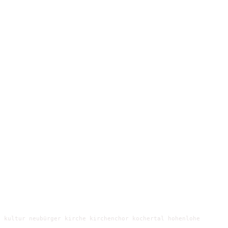
 kultur neubürger kirche kirchenchor kochertal hohenlohe