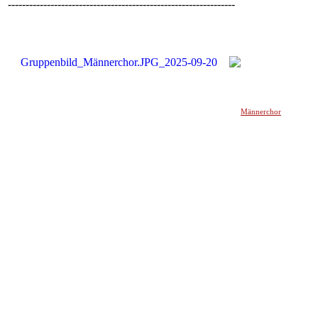
----------------------------------------------------------------
Männerchor
______________________________________________________