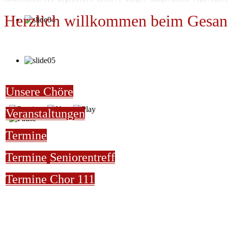
Herzlich willkommen beim Gesan
Unsere Chöre
Veranstaltungen
Termine
Termine
Seniorentreff
Termine Chor 111