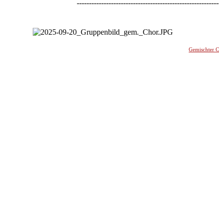
----------------------------------------------------------
-
Gemischter 
________
_______________________________________________