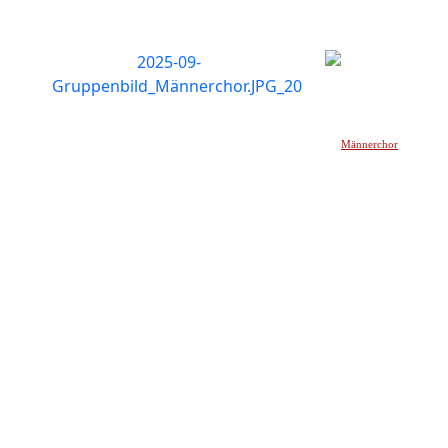
Männerchor
_____________________________________________________________