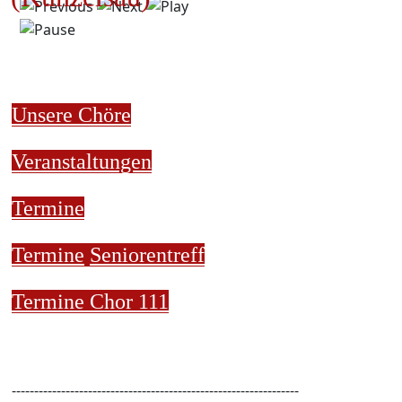
Unsere Chöre
Veranstaltungen
Termine
Termine
Seniorentreff
Termine Chor 111
----------------------------------------------------------------