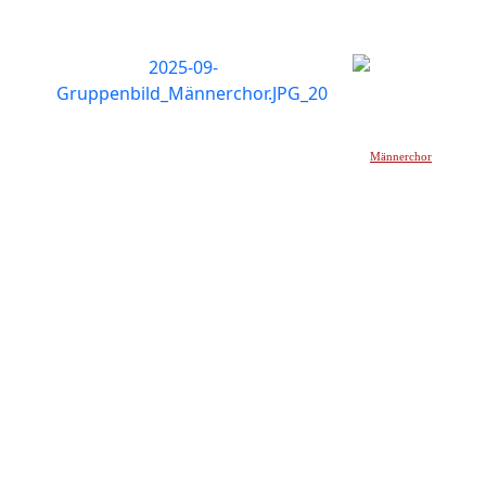
Männerchor
_____________________________________________________________