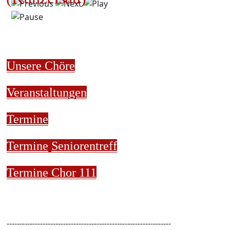
Unsere Chöre
Veranstaltungen
Termine
Termine
Seniorentreff
Termine Chor 111
----------------------------------------------------------------