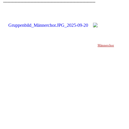
----------------------------------------------------------------
Männerchor
______________________________________________________