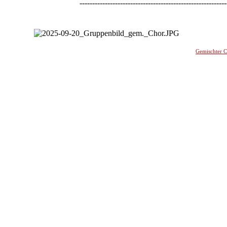
----------------------------------------------------------
-
Gemischter 
________
_______________________________________________