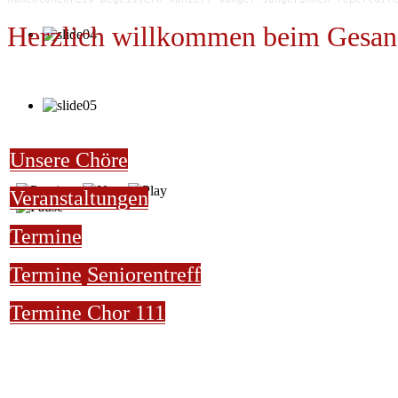
Herzlich willkommen beim Gesan
Unsere Chöre
Veranstaltungen
Termine
Termine
Seniorentreff
Termine Chor 111