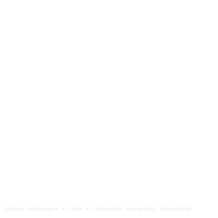
 kultur neubürger kirche kirchenchor kochertal hohenlohe