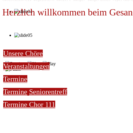
Herzlich willkommen beim Gesan
Unsere Chöre
Veranstaltungen
Termine
Termine
Seniorentreff
Termine Chor 111