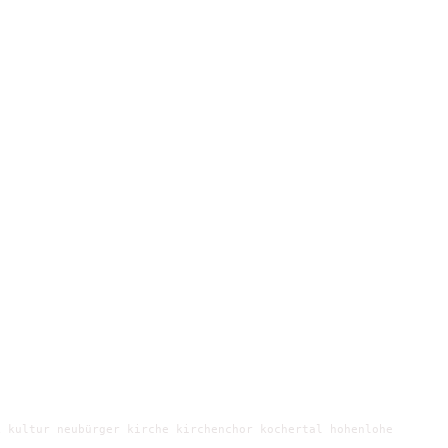
 kultur neubürger kirche kirchenchor kochertal hohenlohe