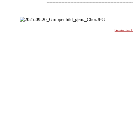
----------------------------------------------------------
-
Gemischter 
________
_______________________________________________