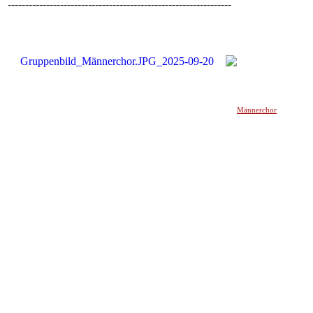
----------------------------------------------------------------
Männerchor
______________________________________________________