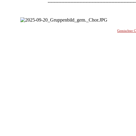
----------------------------------------------------------
-
Gemischter 
________
_______________________________________________