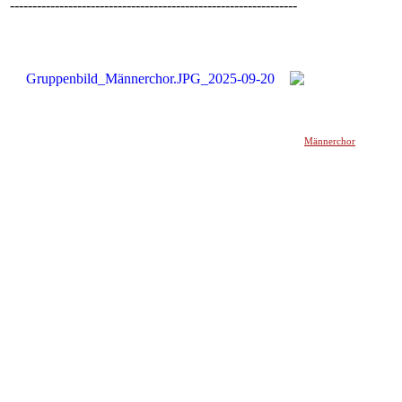
----------------------------------------------------------------
Männerchor
______________________________________________________