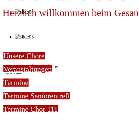
Herzlich willkommen beim Gesan
Unsere Chöre
Veranstaltungen
Termine
Termine
Seniorentreff
Termine Chor 111