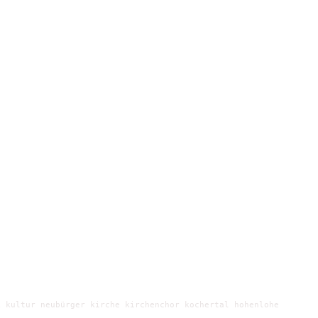
 kultur neubürger kirche kirchenchor kochertal hohenlohe