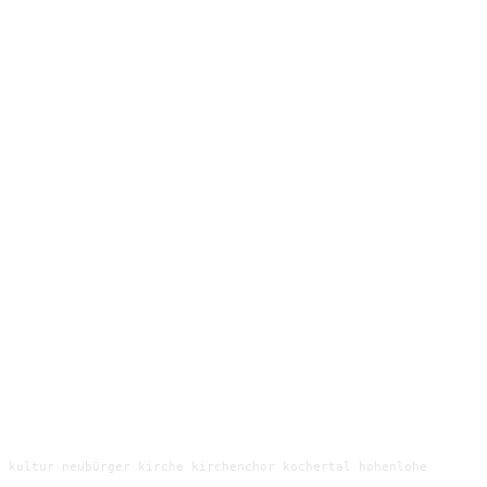
 kultur neubürger kirche kirchenchor kochertal hohenlohe