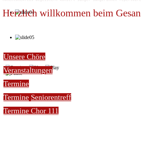
Herzlich willkommen beim Gesan
Unsere Chöre
Veranstaltungen
Termine
Termine
Seniorentreff
Termine Chor 111