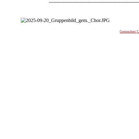
----------------------------------------------------------
-
Gemischter 
________
_______________________________________________