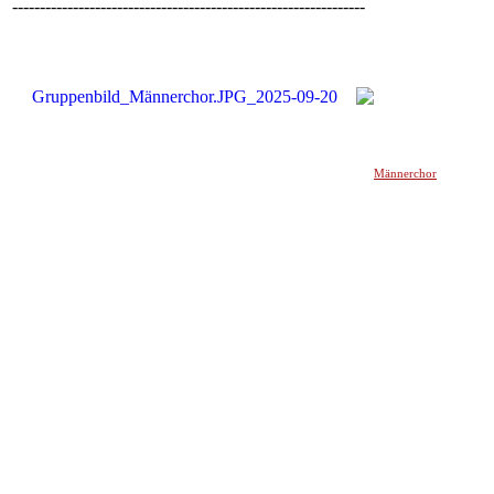
----------------------------------------------------------------
Männerchor
______________________________________________________