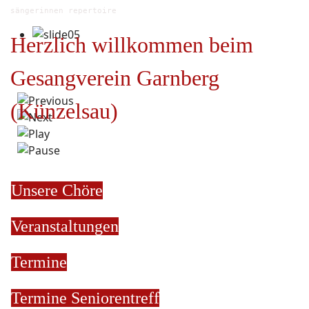
sängerinnen repertoire
Herzlich willkommen beim
Gesangverein Garnberg
(Künzelsau)
Unsere Chöre
Veranstaltungen
Termine
Termine
Seniorentreff