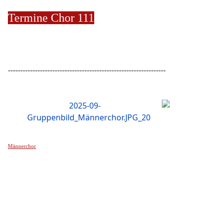
Termine Chor 111
----------------------------------------------------------------
Männerchor